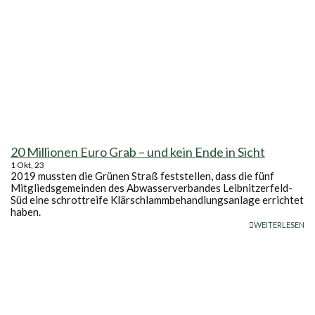
20 Millionen Euro Grab – und kein Ende in Sicht
1
Okt, 23
2019 mussten die Grünen Straß feststellen, dass die fünf
Mitgliedsgemeinden des Abwasserverbandes Leibnitzerfeld-
Süd eine schrottreife Klärschlammbehandlungsanlage errichtet
haben.
WEITERLESEN