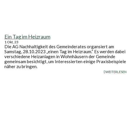
Ein Tag im Heizraum
1
Okt, 23
Die AG Nachhaltigkeit des Gemeinderates organsiert am
Samstag, 28.10.2023 „einen Tag im Heizraum.“ Es werden dabei
verschiedene Heizanlagen in Wohnhäusern der Gemeinde
gemeinsam besichtigt, um Interessierten einige Praxisbeispiele
näher zu bringen.
WEITERLESEN