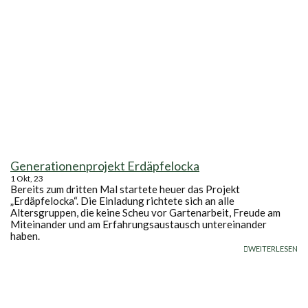
Generationenprojekt Erdäpfelocka
1
Okt, 23
Bereits zum dritten Mal startete heuer das Projekt
„Erdäpfelocka“. Die Einladung richtete sich an alle
Altersgruppen, die keine Scheu vor Gartenarbeit, Freude am
Miteinander und am Erfahrungsaustausch untereinander
haben.
WEITERLESEN