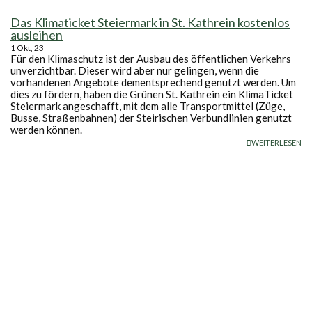
Das Klimaticket Steiermark in St. Kathrein kostenlos
ausleihen
1
Okt, 23
Für den Klimaschutz ist der Ausbau des öffentlichen Verkehrs
unverzichtbar. Dieser wird aber nur gelingen, wenn die
vorhandenen Angebote dementsprechend genutzt werden. Um
dies zu fördern, haben die Grünen St. Kathrein ein KlimaTicket
Steiermark angeschafft, mit dem alle Transportmittel (Züge,
Busse, Straßenbahnen) der Steirischen Verbundlinien genutzt
werden können.
WEITERLESEN