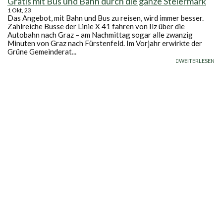
Gratis mit Bus und Bahn durch die ganze Steiermark
1
Okt, 23
Das Angebot, mit Bahn und Bus zu reisen, wird immer besser.
Zahlreiche Busse der Linie X 41 fahren von Ilz über die
Autobahn nach Graz – am Nachmittag sogar alle zwanzig
Minuten von Graz nach Fürstenfeld. Im Vorjahr erwirkte der
Grüne Gemeinderat...
WEITERLESEN