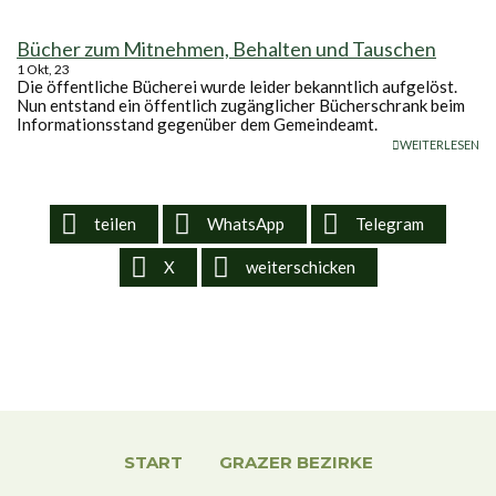
Bücher zum Mitnehmen, Behalten und Tauschen
1
Okt, 23
Die öffentliche Bücherei wurde leider bekanntlich aufgelöst.
Nun entstand ein öffentlich zugänglicher Bücherschrank beim
Informationsstand gegenüber dem Gemeindeamt.
WEITERLESEN
teilen
WhatsApp
Telegram
X
weiterschicken
START
GRAZER BEZIRKE