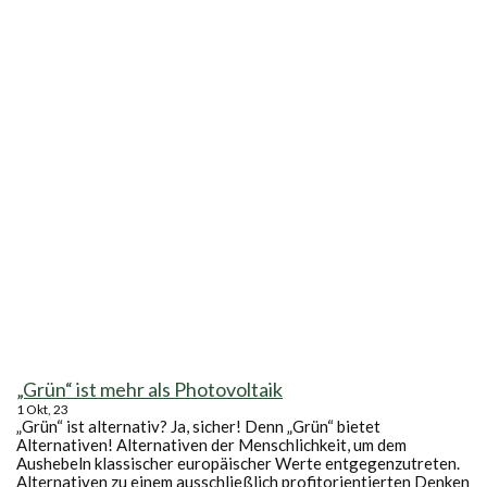
„Grün“ ist mehr als Photovoltaik
1
Okt, 23
„Grün“ ist alternativ? Ja, sicher! Denn „Grün“ bietet
Alternativen! Alternativen der Menschlichkeit, um dem
Aushebeln klassischer europäischer Werte entgegenzutreten.
Alternativen zu einem ausschließlich profitorientierten Denken