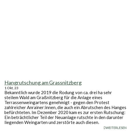
Hangrutschung am Grassnitzberg
1
Okt, 23
Bekanntlich wurde 2019 die Rodung von ca. drei ha sehr
steilem Wald am Graßnitzberg für die Anlage eines
Terrassenweingartens genehmigt - gegen den Protest
zahlreicher Anrainer:innen, die auch ein Abrutschen des Hanges
befürchteten. Im Dezember 2020 kam es zur ersten Rutschung:
Ein beträchtlicher Teil der Neuanlage rutschte in den darunter
liegenden Weingarten und zerstörte auch diesen.
WEITERLESEN