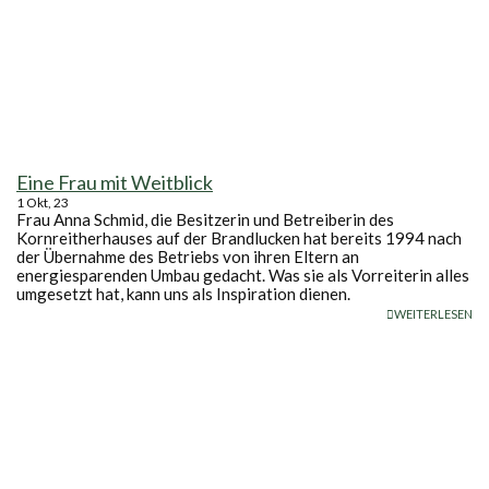
Eine Frau mit Weitblick
1
Okt, 23
Frau Anna Schmid, die Besitzerin und Betreiberin des
Kornreitherhauses auf der Brandlucken hat bereits 1994 nach
der Übernahme des Betriebs von ihren Eltern an
energiesparenden Umbau gedacht. Was sie als Vorreiterin alles
umgesetzt hat, kann uns als Inspiration dienen.
WEITERLESEN