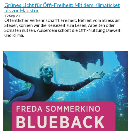
Grünes Licht für Öffi-Freiheit: Mit dem Klimaticket
bis zur Haustür
19
Sep, 24
Öffentlicher Verkehr schafft Freiheit. Befreit vom Stress am
Steuer, können wir die Reisezeit zum Lesen, Arbeiten oder
Schlafen nutzen. Außerdem schont die Öffi-Nutzung Umwelt
und Klima.