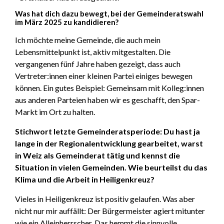
Was hat dich dazu bewegt, bei der Gemeinderatswahl
im März 2025 zu kandidieren?
Ich möchte meine Gemeinde, die auch mein
Lebensmittelpunkt ist, aktiv mitgestalten. Die
vergangenen fünf Jahre haben gezeigt, dass auch
Vertreter:innen einer kleinen Partei einiges bewegen
können. Ein gutes Beispiel: Gemeinsam mit Kolleg:innen
aus anderen Parteien haben wir es geschafft, den Spar-
Markt im Ort zu halten.
Stichwort letzte Gemeinderatsperiode: Du hast ja
lange in der Regionalentwicklung gearbeitet, warst
in Weiz als Gemeinderat tätig und kennst die
Situation in vielen Gemeinden. Wie beurteilst du das
Klima und die Arbeit in Heiligenkreuz?
Vieles in Heiligenkreuz ist positiv gelaufen. Was aber
nicht nur mir auffällt: Der Bürgermeister agiert mitunter
wie ein Alleinherrscher. Das hemmt die sinnvolle