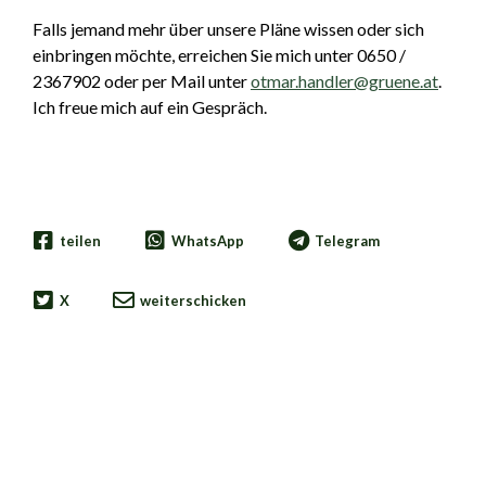
Falls jemand mehr über unsere Pläne wissen oder sich
einbringen möchte, erreichen Sie mich unter 0650 /
2367902 oder per Mail unter
otmar.handler@gruene.at
.
Ich freue mich auf ein Gespräch.
teilen
WhatsApp
Telegram
X
weiterschicken