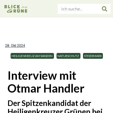
28. Okt 2024
HEILIGENKREUZ AM WASERN
NATURSCHUTZ
STEIERMARK
Interview mit
Otmar Handler
Der Spitzenkandidat der
Heiligenkreuzer Grünen bei