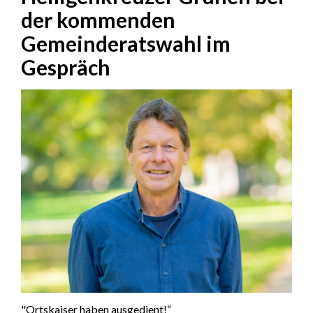
der kommenden
Gemeinderatswahl im
Gespräch
"Ortskaiser haben ausgedient!“