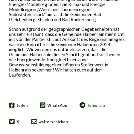
Energie-Modellregionen. Die Klima- und Energie
Modellregion „Wein- und Thermenregion
Südoststeiermark“ umfasst die Gemeinden Bad
Gleichenberg, Straden und Bad Radkersburg.
Schon aufgrund der geographischen Gegebenheiten hat
uns sehr erstaunt, dass die Gemeinde Halbenrain hier nicht
mit von der Partie ist. Laut Auskunft des Regionsmanagers
wäre ein Beitritt für die Gemeinde Halbenrain 2024
möglich. Wir werden uns dafür einsetzen, dass die
Gemeinde Halbenrain diesen Schritt geht und so Themen
wie Energiewende, Energieeffizienz und
Bewusstseinsbildung einen höheren Stellenwert in
Halbenrain bekommen! Wir halten euch auf dem
Laufenden.
teilen
WhatsApp
Telegram
X
weiterschicken