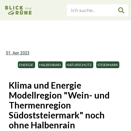
01. Apr 2023
ENERGIE
HALBENRAIN
NATURSCHUTZ
STEIERMARK
Klima und Energie
Modellregion "Wein- und
Thermenregion
Südoststeiermark" noch
ohne Halbenrain