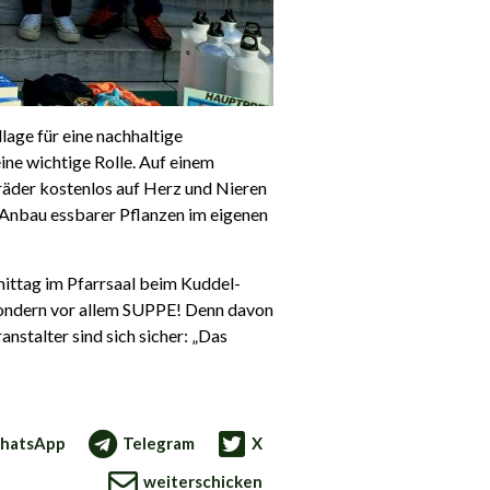
lage für eine nachhaltige
ine wichtige Rolle. Auf einem
räder kostenlos auf Herz und Nieren
 Anbau essbarer Pflanzen im eigenen
ittag im Pfarrsaal beim Kuddel-
 sondern vor allem SUPPE! Denn davon
nstalter sind sich sicher: „Das
hatsApp
Telegram
X
weiterschicken