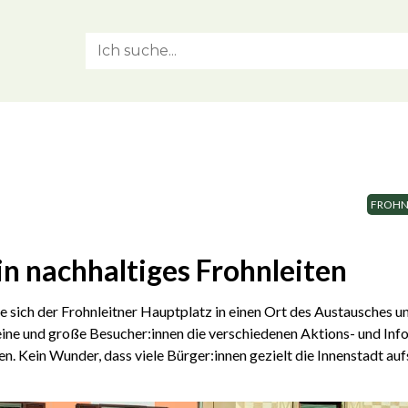
FROHN
n nachhaltiges Frohnleiten
sich der Frohnleitner Hauptplatz in einen Ort des Austausches und
eine und große Besucher:innen die verschiedenen Aktions- und In
. Kein Wunder, dass viele Bürger:innen gezielt die Innenstadt au