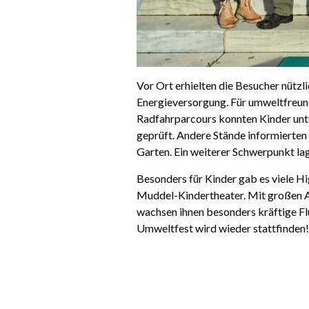
Vor Ort erhielten die Besucher nützl
Energieversorgung. Für umweltfreund
Radfahrparcours konnten Kinder unte
geprüft. Andere Stände informierte
Garten. Ein weiterer Schwerpunkt la
Besonders für Kinder gab es viele 
Muddel-Kindertheater. Mit großen Au
wachsen ihnen besonders kräftige Flü
Umweltfest wird wieder stattfinden!