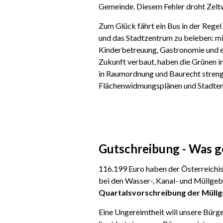
Gemeinde. Diesem Fehler droht Zeltw
Zum Glück fährt ein Bus in der Regel
und das Stadtzentrum zu beleben: mit
Kinderbetreuung, Gastronomie und eb
Zukunft verbaut, haben die Grünen in
in Raumordnung und Baurecht strenge
Flächenwidmungsplänen und Stadtent
Gutschreibung - Was g
116.199 Euro haben der Österreichi
bei den Wasser-, Kanal- und Müllgeb
Quartalsvorschreibung der Müll
Eine Ungereimtheit will unsere Bürge