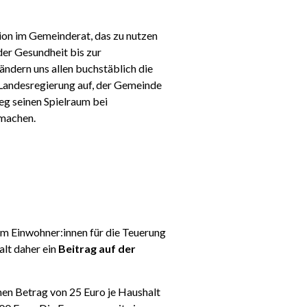
tion im Gemeinderat, das zu nutzen
der Gesundheit bis zur
ndern uns allen buchstäblich die
e Landesregierung auf, der Gemeinde
eg seinen Spielraum bei
 machen.
m Einwohner:innen für die Teuerung
alt daher ein
Beitrag auf der
nen Betrag von 25 Euro je Haushalt