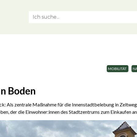
MOBILITÄT
N
an Boden
ck: Als zentrale Maßnahme für die Innenstadtbelebung in Zeltweg s
ben, der die Einwohner:innen des Stadtzentrums zum Einkaufen an 