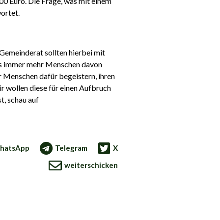
00 Euro. Die Frage, was mit einem
ortet.
Gemeinderat sollten hierbei mit
dies immer mehr Menschen davon
r Menschen dafür begeistern, ihren
r wollen diese für einen Aufbruch
t, schau auf
hatsApp
Telegram
X
weiterschicken