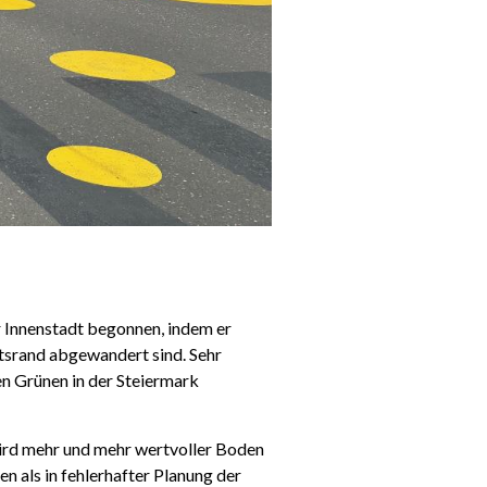
 Innenstadt begonnen, indem er
rtsrand abgewandert sind. Sehr
den Grünen in der Steiermark
ird mehr und mehr wertvoller Boden
n als in fehlerhafter Planung der