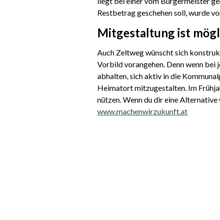
liegt bei einer vom Bürgermeister g
Restbetrag geschehen soll, wurde vo
Mitgestaltung ist mögl
Auch Zeltweg wünscht sich konstrukt
Vorbild vorangehen. Denn wenn bei j
abhalten, sich aktiv in die Kommunal
Heimatort mitzugestalten. Im Frühja
nützen. Wenn du dir eine Alternative 
www.machenwirzukunft.at