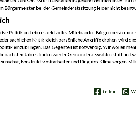
enannten Zahl von 3600 Haushalten insgesamt deutlich unter 100.0
m Bürgermeister bei der Gemeinderatssitzung leider nicht beantw
ich
ive Politik und ein respektvolles Miteinander. Bürgermeister und 
eder sachlichen Kritik gleich persönliche Angriffe drohen, wird 
politik einzubringen. Das Gegenteil ist notwendig. Wir wollen meh
hr nächsten Jahres finden wieder Gemeinderatswahlen statt und wi
wünschst, konstruktiv mitarbeiten und für gutes Klima sorgen wills
teilen
W