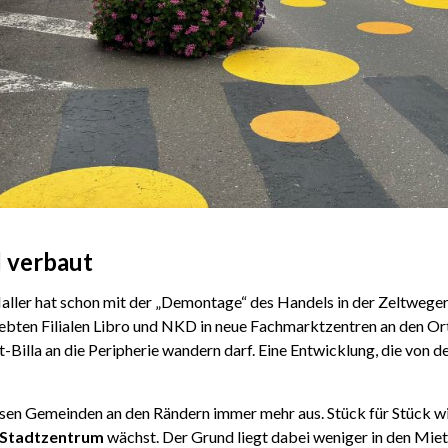
 verbaut
ller hat schon mit der „Demontage“ des Handels in der Zeltweger
liebten Filialen Libro und NKD in neue Fachmarktzentren an den O
t-Billa an die Peripherie wandern darf. Eine Entwicklung, die von 
sen Gemeinden an den Rändern immer mehr aus. Stück für Stück w
 Stadtzentrum
wächst. Der Grund liegt dabei weniger in den Miete