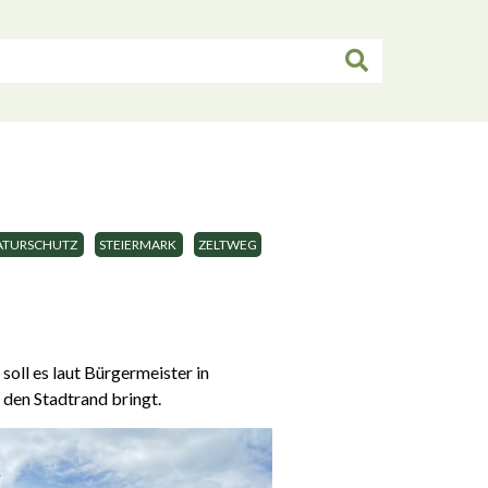
ATURSCHUTZ
STEIERMARK
ZELTWEG
oll es laut Bürgermeister in
den Stadtrand bringt.