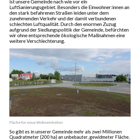
ist unsere Gemeinde nach wie vor ein
LuftSanierungsgebiet. Besonders die Einwohner:innen an
den stark befahrenen Straßen leiden unter dem
zunehmenden Verkehr und der damit verbundenen
schlechten Luftqualität. Durch den enormen Zuzug
aufgrund der Siedlungspolitik der Gemeinde, befürchten
wir ohne entsprechende ökologische Maßnahmen eine
weitere Verschlechterung.
Fläche für neue Wohneinheiten
So gibt es in unserer Gemeinde mehr als zwei Millionen
Quadratmeter (200 ha) an unbebauter, gewidmeter Fläche.