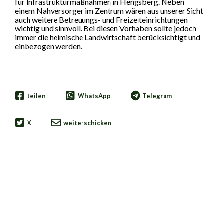
für Infrastrukturmaßnahmen in Hengsberg. Neben
einem Nahversorger im Zentrum wären aus unserer Sicht
auch weitere Betreuungs- und Freizeiteinrichtungen
wichtig und sinnvoll. Bei diesen Vorhaben sollte jedoch
immer die heimische Landwirtschaft berücksichtigt und
einbezogen werden.
teilen
WhatsApp
Telegram
X
weiterschicken