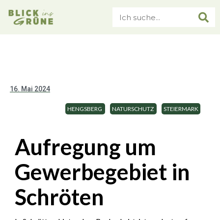
16. Mai 2024
HENGSBERG
NATURSCHUTZ
STEIERMARK
Aufregung um
Gewerbegebiet in
Schröten