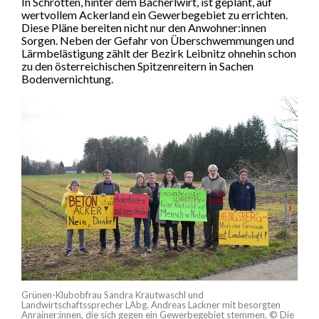
In Schrötten, hinter dem Bacherlwirt, ist geplant, auf
wertvollem Ackerland ein Gewerbegebiet zu errichten.
Diese Pläne bereiten nicht nur den Anwohner:innen
Sorgen. Neben der Gefahr von Überschwemmungen und
Lärmbelästigung zählt der Bezirk Leibnitz ohnehin schon
zu den österreichischen Spitzenreitern in Sachen
Bodenvernichtung.
Grünen-Klubobfrau Sandra Krautwaschl und
Landwirtschaftssprecher LAbg. Andreas Lackner mit besorgten
Anrainer:innen, die sich gegen ein Gewerbegebiet stemmen. © Die