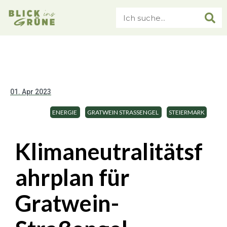
01. Apr 2023
ENERGIE
GRATWEIN STRASSENGEL
STEIERMARK
Klimaneutralitätsf
ahrplan für
Gratwein-