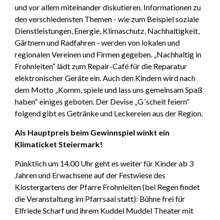
und vor allem miteinander diskutieren. Informationen zu
den verschiedensten Themen - wie zum Beispiel soziale
Dienstleistungen, Energie, Klimaschutz, Nachhaltigkeit,
Gärtnern und Radfahren - werden von lokalen und
regionalen Vereinen und Firmen gegeben. „Nachhaltig in
Frohnleiten“ lädt zum Repair-Café für die Reparatur
elektronischer Geräte ein. Auch den Kindern wird nach
dem Motto „Komm, spiele und lass uns gemeinsam Spaß
haben“ einiges geboten. Der Devise „G´scheit feiern“
folgend gibt es Getränke und Leckereien aus der Region.
Als Hauptpreis beim Gewinnspiel winkt ein
Klimaticket Steiermark!
Pünktlich um 14.00 Uhr geht es weiter für Kinder ab 3
Jahren und Erwachsene auf der Festwiese des
Klostergartens der Pfarre Frohnleiten (bei Regen findet
die Veranstaltung im Pfarrsaal statt): Bühne frei für
Elfriede Scharf und ihrem Kuddel Muddel Theater mit