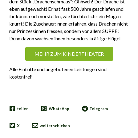
dem Stück „Drachenschmaus“: Ohhweh! Der Drache ist
eben aufgewacht! Er hat fast 500 Jahre geschlafen und
ihr könnt euch vorstellen, wie fürchterlich sein Magen
knurrt! Die Zuschauer:innen erfahren, dass Drachen nicht
nur Prinzessinnen fressen, sondern vor allem SUPPE!
Denn davon wachsen ihnen besonders kräftige Flügel.
MEHR ZUM KINDERTHEATER
Alle Eintritte und angebotenen Leistungen sind
kostenfrei!
teilen
WhatsApp
Telegram
X
weiterschicken