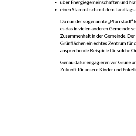
über Energiegemeinschaften und Na
einen Stammtisch mit dem Landtagsa
Da nun der sogenannte
„Pfarrstadl“
es das in vielen anderen Gemeinde sc
Zusammenhalt in der Gemeinde. Der
Grünflächen ein echtes Zentrum für de
ansprechende Beispiele für solche Or
Genau dafür engagieren wir Grüne 
Zukunft für unsere Kinder und Enkelk