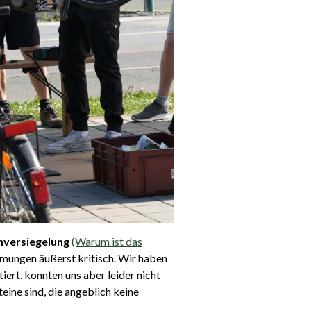
nversiegelung
(Warum ist das
dmungen äußerst kritisch. Wir haben
rt, konnten uns aber leider nicht
eine sind, die angeblich keine