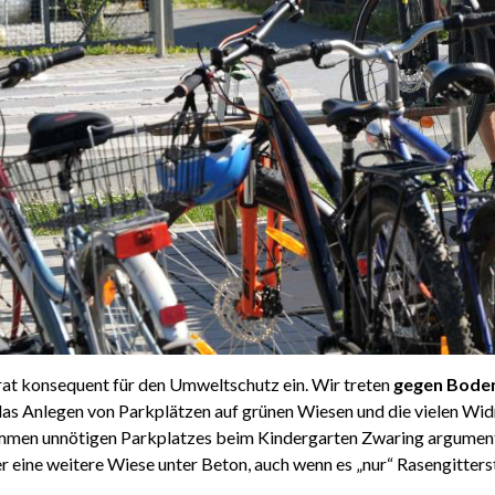
at konsequent für den Umweltschutz ein. Wir treten
gegen Bode
 das Anlegen von Parkplätzen auf grünen Wiesen und die vielen Wi
men unnötigen Parkplatzes beim Kindergarten Zwaring argumentie
r eine weitere Wiese unter Beton, auch wenn es „nur“ Rasengitterst