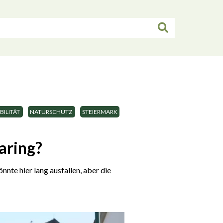
ILITÄT
NATURSCHUTZ
STEIERMARK
aring?
nnte hier lang ausfallen, aber die