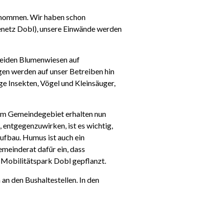
genommen. Wir haben schon
etz Dobl), unsere Einwände werden
eiden Blumenwiesen auf
en werden auf unser Betreiben hin
ge Insekten, Vögel und Kleinsäuger,
en im Gemeindegebiet erhalten nun
entgegenzuwirken, ist es wichtig,
fbau. Humus ist auch ein
meinderat dafür ein, dass
 Mobilitätspark Dobl gepflanzt.
an den Bushaltestellen.
In den