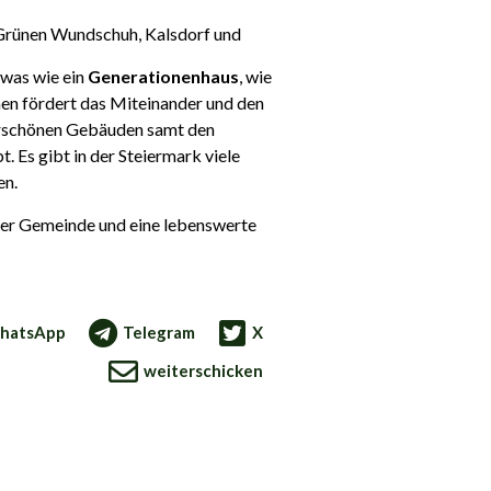
 Grünen Wundschuh, Kalsdorf und
twas wie ein
Generationenhaus
, wie
onen fördert das Miteinander und den
erschönen Gebäuden samt den
. Es gibt in der Steiermark viele
en.
erer Gemeinde und eine lebenswerte
hatsApp
Telegram
X
weiterschicken