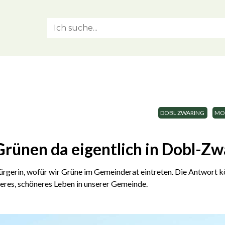
DOBL ZWARING
MOB
rünen da eigentlich in Dobl-Zw
ürgerin,
wofür wir Grüne im Gemeinderat eintreten.
Die Antwort kö
igeres, schöneres Leben in unserer Gemeinde.