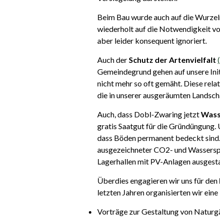
Beim Bau wurde auch auf die Wurzel
wiederholt auf die Notwendigkeit
aber leider konsequent ignoriert.
Auch der
Schutz der Artenvielfalt
Gemeindegrund gehen auf unsere Ini
nicht mehr so oft gemäht. Diese rela
die in unserer ausgeräumten Landscha
Auch, dass
Dobl-Zwaring jetzt
Wass
gratis Saatgut für die Gründüngung.
dass Böden permanent bedeckt sind
ausgezeichneter CO2- und Wasserspei
Lagerhallen mit PV-Anlagen ausgest
Überdies engagieren wir uns für den
letzten Jahren organisierten wir
eine
Vorträge zur Gestaltung von Naturg