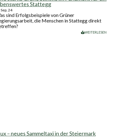
ebenswertes Stattegg
Sep, 24
as sind Erfolgsbeispiele von Grüner
egierungsarbeit, die Menschen in Stattegg direkt
etreffen?
WEITERLESEN
lux – neues Sammeltaxi in der Steiermark