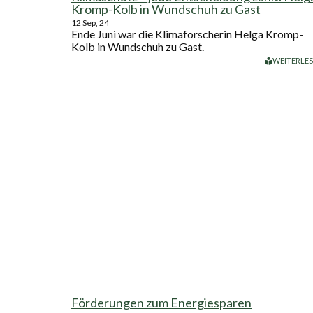
Kromp-Kolb in Wundschuh zu Gast
12
Sep, 24
Ende Juni war die Klimaforscherin Helga Kromp-
Kolb in Wundschuh zu Gast.
WEITERLE
Förderungen zum Energiesparen