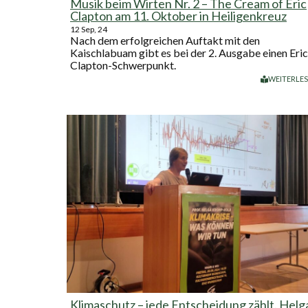
Musik beim Wirten Nr. 2 – The Cream of Eric
Clapton am 11. Oktober in Heiligenkreuz
12
Sep, 24
Nach dem erfolgreichen Auftakt mit den
Kaischlabuam gibt es bei der 2. Ausgabe einen Eric
Clapton-Schwerpunkt.
WEITERLE
Klimaschutz – jede Entscheidung zählt. Helg