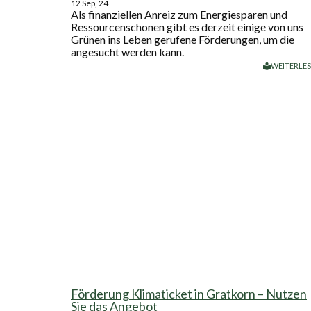
12
Sep, 24
Als finanziellen Anreiz zum Energiesparen und
Ressourcenschonen gibt es derzeit einige von uns
Grünen ins Leben gerufene Förderungen, um die
angesucht werden kann.
WEITERLE
Förderung Klimaticket in Gratkorn – Nutzen
Sie das Angebot