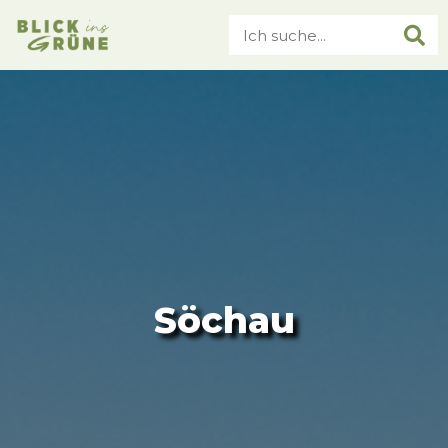
Söchau