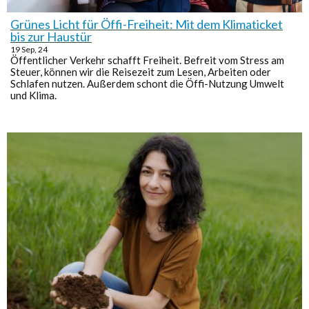
Grünes Licht für Öffi-Freiheit: Mit dem Klimaticket
bis zur Haustür
19
Sep, 24
Öffentlicher Verkehr schafft Freiheit. Befreit vom Stress am
Steuer, können wir die Reisezeit zum Lesen, Arbeiten oder
Schlafen nutzen. Außerdem schont die Öffi-Nutzung Umwelt
und Klima.