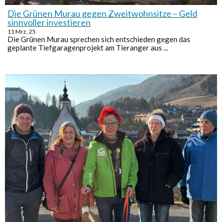
Die Grünen Murau gegen Zweitwohnsitze – Geld
sinnvoller investieren
11
Mrz, 25
Die Grünen Murau sprechen sich entschieden gegen das
geplante Tiefgaragenprojekt am Tieranger aus ...