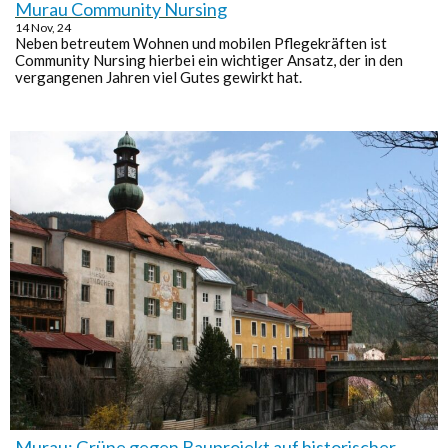
Murau Community Nursing
14
Nov, 24
Neben betreutem Wohnen und mobilen Pflegekräften ist
Community Nursing hierbei ein wichtiger Ansatz, der in den
vergangenen Jahren viel Gutes gewirkt hat.
Murau: Grüne gegen Bauprojekt auf historischer