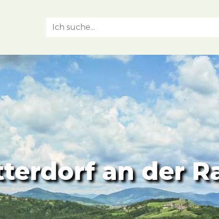
tterdorf an der R