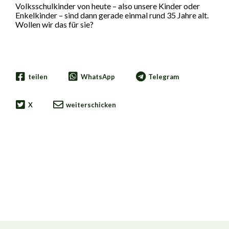
Volksschulkinder von heute – also unsere Kinder oder
Enkelkinder – sind dann gerade einmal rund 35 Jahre alt.
Wollen wir das für sie?
teilen
WhatsApp
Telegram
X
weiterschicken