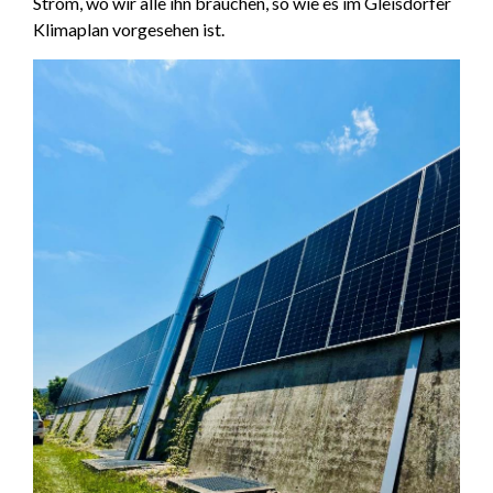
Strom, wo wir alle ihn brauchen, so wie es im Gleisdorfer
Klimaplan vorgesehen ist.