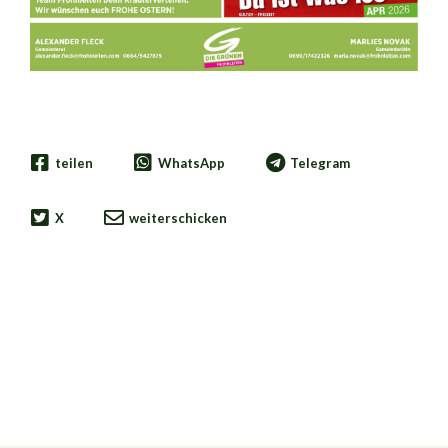
teilen
WhatsApp
Telegram
X
weiterschicken