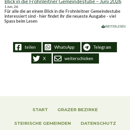
Blick in die Frohnleitner Gemeindestube – Juni 2026
1
Jun, 26
Für alle die an einem Blick in die Frohnleitner Gemeindestube
interessiert sind - hier findet ihr die neueste Ausgabe - viel
Spass beim Lesen
WEITERLESEN
teilen
WhatsApp
Telegram
X
weiterschicken
START
GRAZER BEZIRKE
STEIRISCHE GEMEINDEN
DATENSCHUTZ