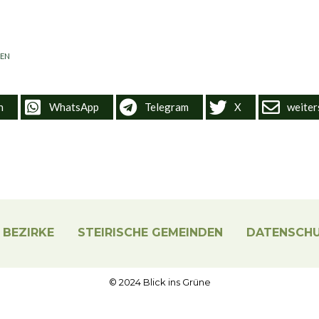
SEN
n
WhatsApp
Telegram
X
weiter
 BEZIRKE
STEIRISCHE GEMEINDEN
DATENSCH
© 2024 Blick ins Grüne