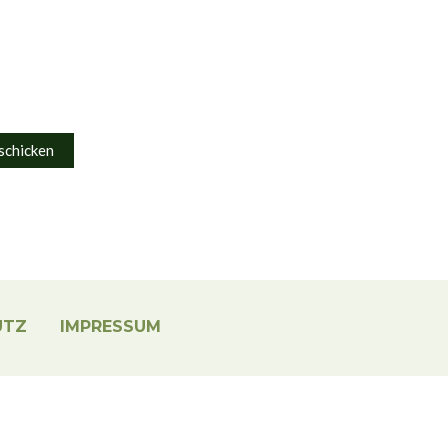
schicken
UTZ
IMPRESSUM