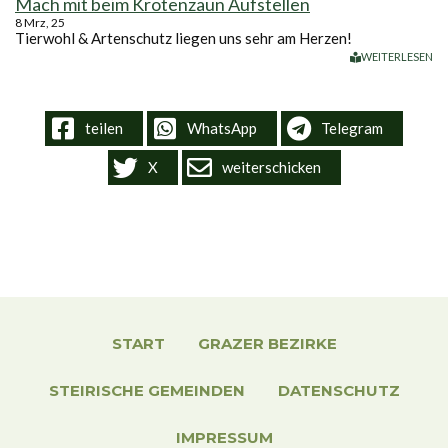
Mach mit beim Krötenzaun Aufstellen
8
Mrz, 25
Tierwohl & Artenschutz liegen uns sehr am Herzen!
WEITERLESEN
teilen
WhatsApp
Telegram
X
weiterschicken
START
GRAZER BEZIRKE
STEIRISCHE GEMEINDEN
DATENSCHUTZ
IMPRESSUM